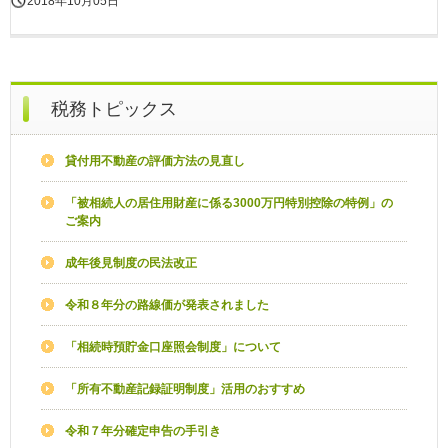
2018年10月05日
税務トピックス
貸付用不動産の評価方法の見直し
「被相続人の居住用財産に係る3000万円特別控除の特例」の
ご案内
成年後見制度の民法改正
令和８年分の路線価が発表されました
「相続時預貯金口座照会制度」について
「所有不動産記録証明制度」活用のおすすめ
令和７年分確定申告の手引き