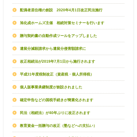
配偶者居住権の創設 2020年4月1日改正民法施行
旭化成ホームズ主催 相続対策セミナーを行います
贈与契約書の自動作成ツールをアップしました
遺留分減殺請求から遺留分侵害額請求に
改正相続法が2019年7月1日から施行されます
平成31年度税制改正（資産税・個人所得税）
個人版事業承継制度が創設されました
確定申告などの国税手続きが簡素化されます
民法（相続法）が40年ぶりに改正されます
教育資金一括贈与の改正（塾などへの支払い）