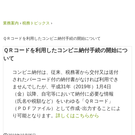
業務案内
›
税務トピックス
›
ＱＲコードを利用したコンビニ納付手続の開始について
ＱＲコードを利用したコンビニ納付手続の開始につ
いて
コンビニ納付は、従来、税務署から交付又は送付
されたバーコード付の納付書がなければ利用でき
ませんでしたが、平成31年（2019年）1月4日
（金）以降、自宅等において納付に必要な情報
（氏名や税額など）をいわゆる「ＱＲコード」
（ＰＤＦファイル）として作成･出力することによ
り可能となります。
詳しくはこちらから