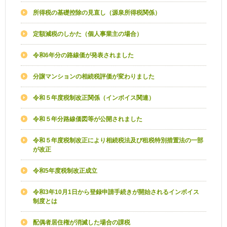
所得税の基礎控除の見直し（源泉所得税関係）
定額減税のしかた（個人事業主の場合）
令和6年分の路線価が発表されました
分譲マンションの相続税評価が変わりました
令和５年度税制改正関係（インボイス関連）
令和５年分路線価図等が公開されました
令和５年度税制改正により相続税法及び租税特別措置法の一部
が改正
令和5年度税制改正成立
令和3年10月1日から登録申請手続きが開始されるインボイス
制度とは
配偶者居住権が消滅した場合の課税