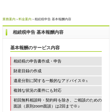
業務案内
›
料金案内
›
相続税申告 基本報酬内容
相続税申告 基本報酬内容
基本報酬のサービス内容
相続税の申告書作成・申告
財産目録の作成
遺産分割に関する一般的なアドバイス※
１
複雑な状況の案件にも対応
初回無料相談時・契約時を除き、ご相談のための
面談（原則zoom面談）は2回まで※
２