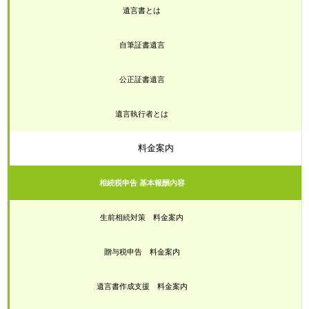
遺言書とは
自筆証書遺言
公正証書遺言
遺言執行者とは
料金案内
相続税申告 基本報酬内容
生前相続対策 料金案内
贈与税申告 料金案内
遺言書作成支援 料金案内