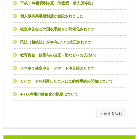
平成31年度税制改正（資産税・個人所得税）
個人版事業承継制度が創設されました
確定申告などの国税手続きが簡素化されます
民法（相続法）が40年ぶりに改正されます
教育資金一括贈与の改正（塾などへの支払い）
スマホで確定申告 スマート申告始まります
ＱＲコードを利用したコンビニ納付手続の開始について
e-Tax利用の簡便化の概要について
» 続きを読む