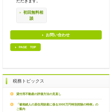
ただきます。
初回無料相
談
お問い合わせ
PAGE TOP
税務トピックス
貸付用不動産の評価方法の見直し
「被相続人の居住用財産に係る3000万円特別控除の特例」の
ご案内