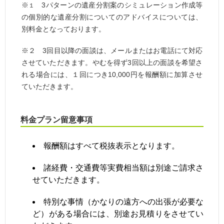
※
3パターンの遺産分割案のシミュレーション作成等
１
の個別的な遺産分割についてのアドバイスについては、
別料金となっております。
※
２
3回目以降の面談は、メールまたはお電話にて対応
させていただきます。やむを得ず3回以上の面談を希望さ
れる場合には、１回につき10,000円を報酬額に加算させ
ていただきます。
料金プラン留意事項
報酬額はすべて税抜表示となります。
諸経費・交通費等実費相当額は別途ご請求さ
せていただきます。
特別な事情（かなりの遠方への出張が必要な
ど）がある場合には、別途お見積りをさせてい