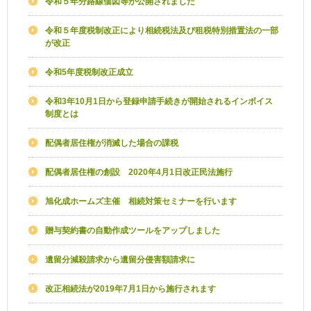
令和５年分路線価図等が公開されました
令和５年度税制改正により相続税法及び租税特別措置法の一部
が改正
令和5年度税制改正成立
令和3年10月1日から登録申請手続きが開始されるインボイス
制度とは
配偶者居住権が消滅した場合の課税
配偶者居住権の創設 2020年4月1日改正民法施行
旭化成ホームズ主催 相続対策セミナーを行います
贈与契約書の自動作成ツールをアップしました
遺留分減殺請求から遺留分侵害額請求に
改正相続法が2019年7月1日から施行されます