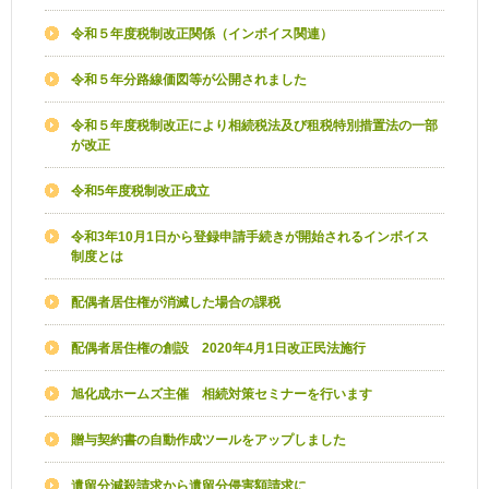
令和５年度税制改正関係（インボイス関連）
令和５年分路線価図等が公開されました
令和５年度税制改正により相続税法及び租税特別措置法の一部
が改正
令和5年度税制改正成立
令和3年10月1日から登録申請手続きが開始されるインボイス
制度とは
配偶者居住権が消滅した場合の課税
配偶者居住権の創設 2020年4月1日改正民法施行
旭化成ホームズ主催 相続対策セミナーを行います
贈与契約書の自動作成ツールをアップしました
遺留分減殺請求から遺留分侵害額請求に