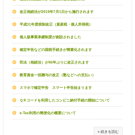
改正相続法が2019年7月1日から施行されます
平成31年度税制改正（資産税・個人所得税）
個人版事業承継制度が創設されました
確定申告などの国税手続きが簡素化されます
民法（相続法）が40年ぶりに改正されます
教育資金一括贈与の改正（塾などへの支払い）
スマホで確定申告 スマート申告始まります
ＱＲコードを利用したコンビニ納付手続の開始について
e-Tax利用の簡便化の概要について
» 続きを読む