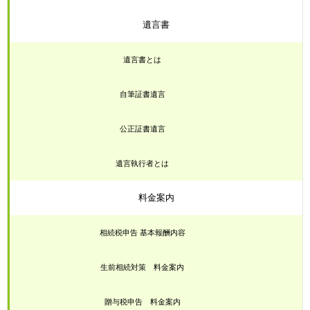
遺言書
遺言書とは
自筆証書遺言
公正証書遺言
遺言執行者とは
料金案内
相続税申告 基本報酬内容
生前相続対策 料金案内
贈与税申告 料金案内