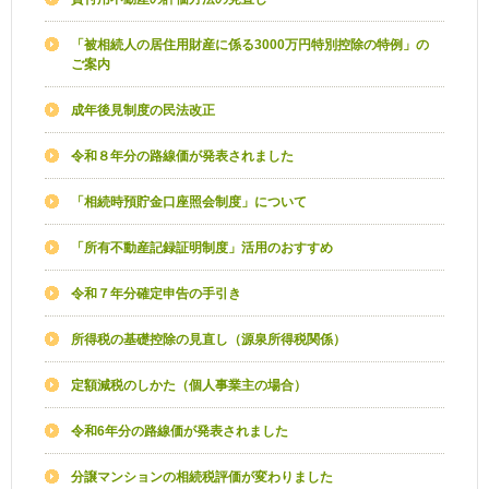
「被相続人の居住用財産に係る3000万円特別控除の特例」の
ご案内
成年後見制度の民法改正
令和８年分の路線価が発表されました
「相続時預貯金口座照会制度」について
「所有不動産記録証明制度」活用のおすすめ
令和７年分確定申告の手引き
所得税の基礎控除の見直し（源泉所得税関係）
定額減税のしかた（個人事業主の場合）
令和6年分の路線価が発表されました
分譲マンションの相続税評価が変わりました