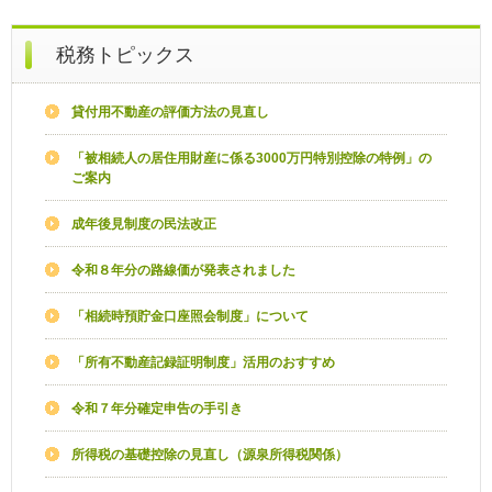
税務トピックス
貸付用不動産の評価方法の見直し
「被相続人の居住用財産に係る3000万円特別控除の特例」の
ご案内
成年後見制度の民法改正
令和８年分の路線価が発表されました
「相続時預貯金口座照会制度」について
「所有不動産記録証明制度」活用のおすすめ
令和７年分確定申告の手引き
所得税の基礎控除の見直し（源泉所得税関係）