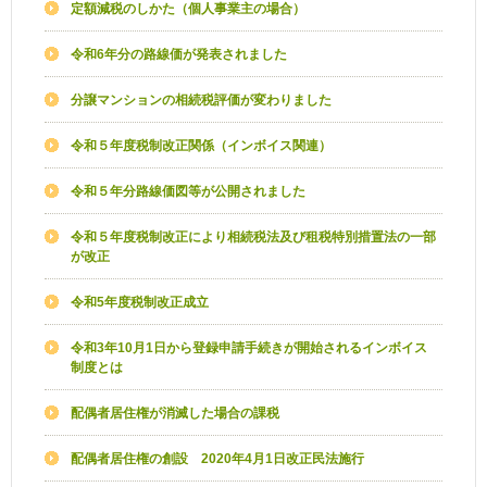
定額減税のしかた（個人事業主の場合）
令和6年分の路線価が発表されました
分譲マンションの相続税評価が変わりました
令和５年度税制改正関係（インボイス関連）
令和５年分路線価図等が公開されました
令和５年度税制改正により相続税法及び租税特別措置法の一部
が改正
令和5年度税制改正成立
令和3年10月1日から登録申請手続きが開始されるインボイス
制度とは
配偶者居住権が消滅した場合の課税
配偶者居住権の創設 2020年4月1日改正民法施行